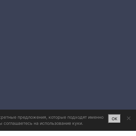
нкретные предложения, которые подходят именно
OK
ы соглашаетесь на использование куки.