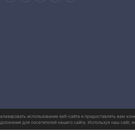
нализировать использование веб-сайта и предоставлять вам ко
дложения для посетителей нашего сайта. Используя наш сайт, в