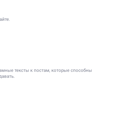
айте.
амные тексты к постам, которые способны
давать.