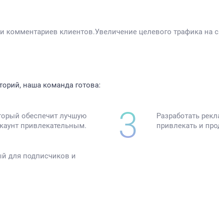
и комментариев клиентов.Увеличение целевого трафика на с
торий, наша команда готова:
оторый обеспечит лучшую
Разработать рекл
ккаунт привлекательным.
привлекать и про
ый для подписчиков и