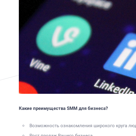
Какие преимущества SMM для бизнеса?
Возможность ознакомления широкого круга люде
Рост продаж Вашего бизнеса.