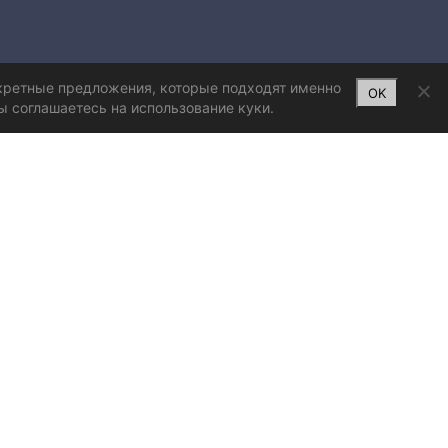
нкретные предложения, которые подходят именно
OK
ы соглашаетесь на использование куки.