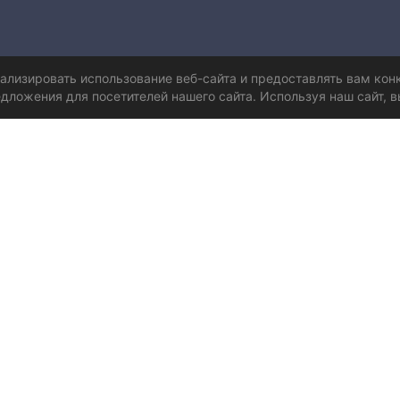
нализировать использование веб-сайта и предоставлять вам ко
дложения для посетителей нашего сайта. Используя наш сайт, в