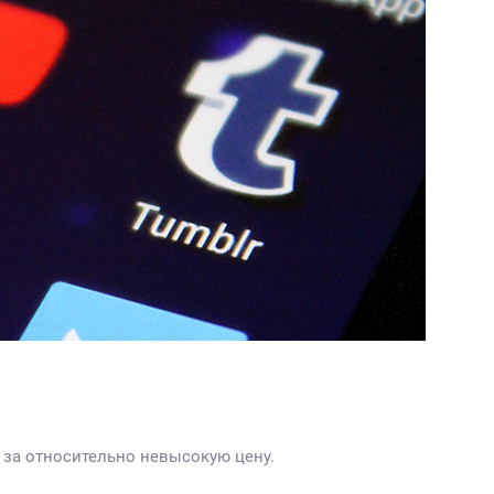
 за относительно невысокую цену.