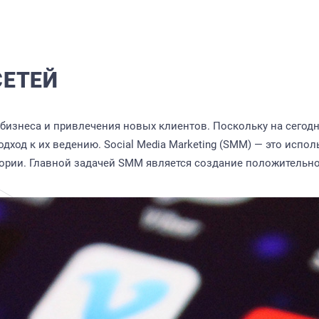
СЕТЕЙ
бизнеса и привлечения новых клиентов. Поскольку на сегод
дход к их ведению. Social Media Marketing (SMM) — это исп
ории. Главной задачей SMM является создание положительно