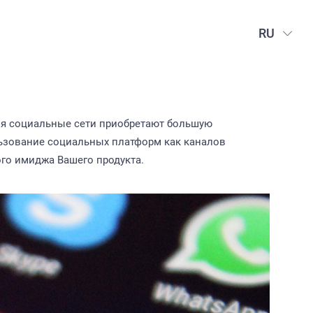
RU
ня социальные сети приобретают большую
ользование социальных платформ как каналов
го имиджа Вашего продукта.