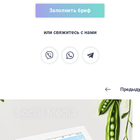
Заполнить бриф
ГЛАВНАЯ
или свяжитесь с нами
О НАС
УСЛУГИ
ПОРТФОЛИО
БРИФЫ
Предыду
КАРЬЕРА
БЛОГ
КОНТАКТЫ