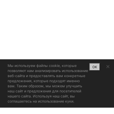
Мы используем файлы cookie, которые
OK
позволяют нам анализировать использование
веб-сайта и предоставлять вам конкретные
предложения, которые подходят именно
вам. Таким образом, мы можем улучшить
наш сайт и предложения для посетителей
нашего сайта. Используя наш сайт, вы
соглашаетесь на использование куки.