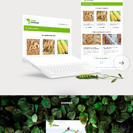
ГЛАВНАЯ
О НАС
УСЛУГИ
ПОРТФОЛИО
БРИФЫ
КАРЬЕРА
БЛОГ
КОНТАКТЫ