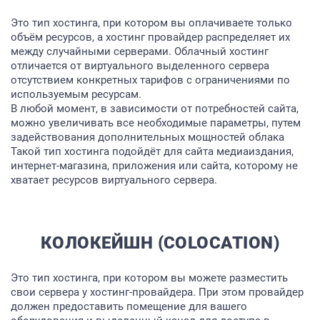
УСЛУГИ
Это тип хостинга, при котором вы оплачиваете только
ПОРТФОЛИО
объём ресурсов, а хостинг провайдер распределяет их
между случайными серверами. Облачный хостинг
БРИФЫ
отличается от виртуального выделенного сервера
отсутствием конкретных тарифов с ограничениями по
КАРЬЕРА
используемым ресурсам.
БЛОГ
В любой момент, в зависимости от потребностей сайта,
можно увеличивать все необходимые параметры, путем
КОНТАКТЫ
задействования дополнительных мощностей облака
Такой тип хостинга подойдёт для сайта медиаиздания,
интернет-магазина, приложения или сайта, которому не
хватает ресурсов виртуального сервера.
КОЛОКЕЙШН (COLOCATION)
Это тип хостинга, при котором вы можете разместить
свои сервера у хостинг-провайдера. При этом провайдер
должен предоставить помещение для вашего