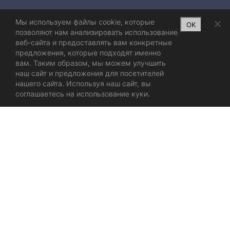
Мы используем файлы cookie, которые
OK
позволяют нам анализировать использование
веб-сайта и предоставлять вам конкретные
предложения, которые подходят именно
вам. Таким образом, мы можем улучшить
наш сайт и предложения для посетителей
нашего сайта. Используя наш сайт, вы
соглашаетесь на использование куки.