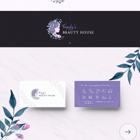
ГЛАВНАЯ
О НАС
УСЛУГИ
ПОРТФОЛИО
БРИФЫ
КАРЬЕРА