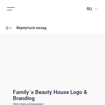
RU
Вернуться назад
Family`s Beauty House Logo &
Branding
Логотип и брендинг