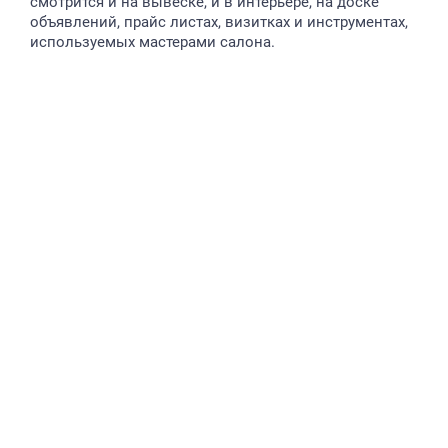
смотрится и на вывеске, и в интерьере, на доске
объявлений, прайс листах, визитках и инструментах,
используемых мастерами салона.