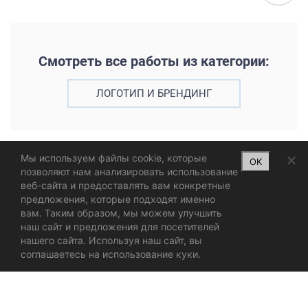
Смотреть все работы из категории:
ЛОГОТИП И БРЕНДИНГ
Мы используем файлы cookie, которые
OK
позволяют нам анализировать использование
веб-сайта и предоставлять вам конкретные
предложения, которые подходят именно
вам. Таким образом, мы можем улучшить
наш сайт и предложения для посетителей
нашего сайта. Используя наш сайт, вы
соглашаетесь на использование куки.