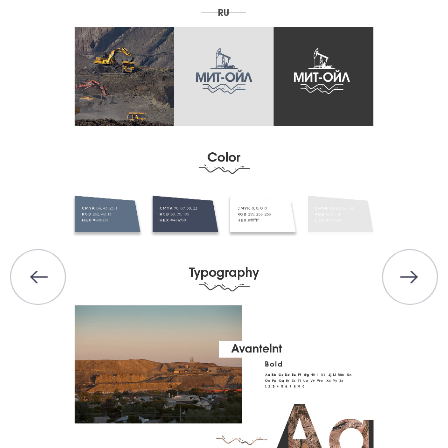
ГЛАВНАЯ
О НАС
УСЛУГИ
ПОРТФОЛИО
БРИФЫ
КАРЬЕРА
БЛОГ
КОНТАКТЫ