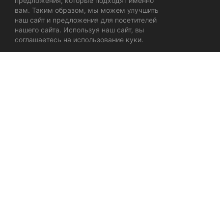
предложения, которые подходят именно
вам. Таким образом, мы можем улучшить
наш сайт и предложения для посетителей
нашего сайта. Используя наш сайт, вы
соглашаетесь на использование куки.