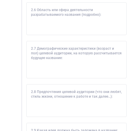
2.6 Область или сфера деятельности
разрабатываемого названия (подробно):
2.7 Демографические характеристики (возраст и
пол) целевой аудитории, на которую рассчитывается
будущее название:
2.8 Предпочтения целевой аудитории (что они любят,
стиль жизни, отношение к работе и так далее…):
2.9 Какая идея должна быть заложена в название: