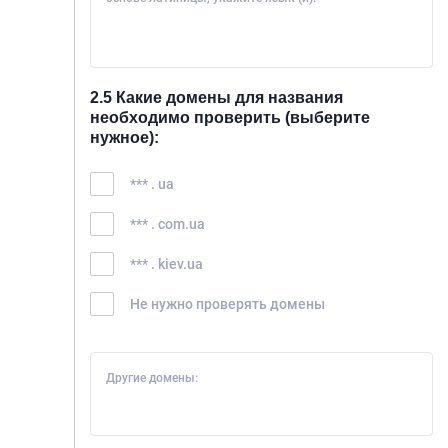
2.5 Какие домены для названия
необходимо проверить (выберите
нужное):
*** . ua
*** . com.ua
*** . kiev.ua
Не нужно проверять домены
Другие домены: