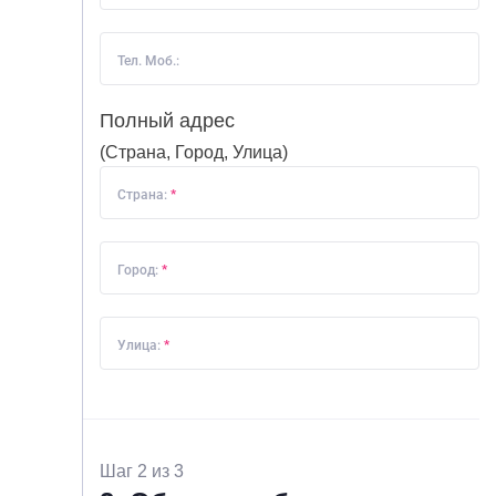
Тел. Моб.:
Полный адрес
(Страна, Город, Улица)
Страна:
*
Город:
*
ГЛАВНАЯ
О НАС
Улица:
*
УСЛУГИ
ПОРТФОЛИО
БРИФЫ
Шаг 2 из 3