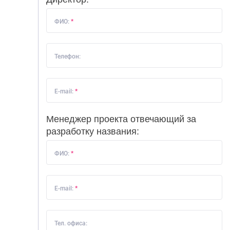
ФИО:
*
Телефон:
E-mail:
*
Менеджер проекта отвечающий за
разработку названия:
ФИО:
*
E-mail:
*
Тел. офиса: