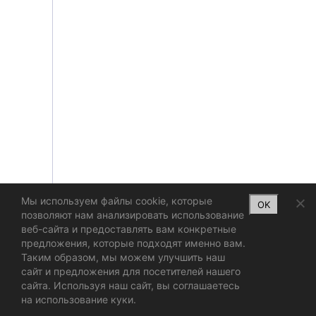
Мы используем файлы cookie, которые
OK
позволяют нам анализировать использование
веб-сайта и предоставлять вам конкретные
предложения, которые подходят именно вам.
Таким образом, мы можем улучшить наш
сайт и предложения для посетителей нашего
сайта. Используя наш сайт, вы соглашаетесь
на использование куки.