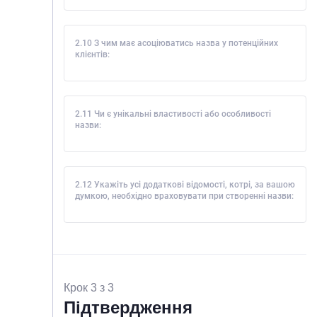
2.10 З чим має асоціюватись назва у потенційних
клієнтів:
2.11 Чи є унікальні властивості або особливості
назви:
2.12 Укажіть усі додаткові відомості, котрі, за вашою
думкою, необхідно враховувати при створенні назви:
Крок 3 з 3
Підтвердження