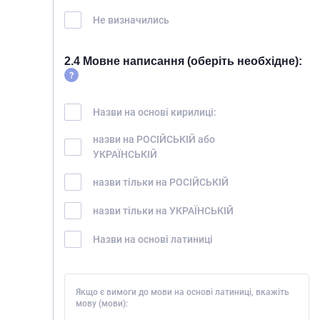
Не визначились
2.4 Мовне написання (оберіть необхідне):
Назви на основі кирилиці:
назви на РОСІЙСЬКІЙ або
УКРАЇНСЬКІЙ
назви тільки на РОСІЙСЬКІЙ
назви тільки на УКРАЇНСЬКІЙ
Назви на основі латиниці
Якщо є вимоги до мови на основі латиниці, вкажіть
мову (мови):