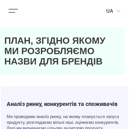
UA
ПЛАН, ЗГІДНО ЯКОМУ
МИ РОЗРОБЛЯЄМО
НАЗВИ ДЛЯ БРЕНДІВ
Аналiз ринку, конкурентів та споживачів
Ми проводимо аналіз ринку, на якому планується запуск
продукту, розглядаємо вільні ніші, оцінюємо конкурентів.
Далі ми визначаємо цільову аудиторію продукту,