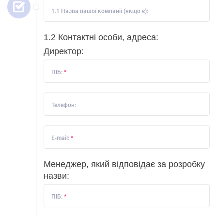
1.1 Назва вашої компанії (якщо є):
1.2 Контактні особи, адреса:
Директор:
ПІБ:
*
Телефон:
E-mail:
*
Менеджер, який відповідає за розробку
назви:
ПІБ:
*