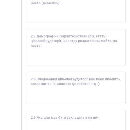
назви (детально):
2.7 Демографічні характеристики (вік, стать)
цільової аудиторії, на котру розрахована майбутня
назва:
2.8 Вподобання цільової аудиторії (що вони люблять,
стиль життя, ставлення до роботи і т.д…):
2.9 Яка ідея має бути закладена в назву: