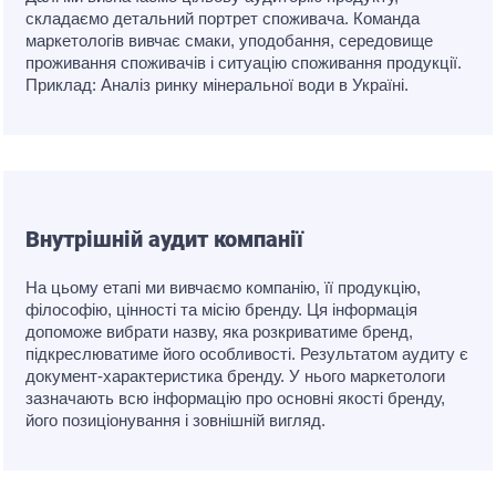
складаємо детальний портрет споживача. Команда
маркетологів вивчає смаки, уподобання, середовище
проживання споживачів і ситуацію споживання продукції.
Приклад: Аналіз ринку мінеральної води в Україні.
Внутрішній аудит компанії
На цьому етапі ми вивчаємо компанію, її продукцію,
філософію, цінності та місію бренду. Ця інформація
допоможе вибрати назву, яка розкриватиме бренд,
підкреслюватиме його особливості. Результатом аудиту є
документ-характеристика бренду. У нього маркетологи
зазначають всю інформацію про основні якості бренду,
його позиціонування і зовнішній вигляд.