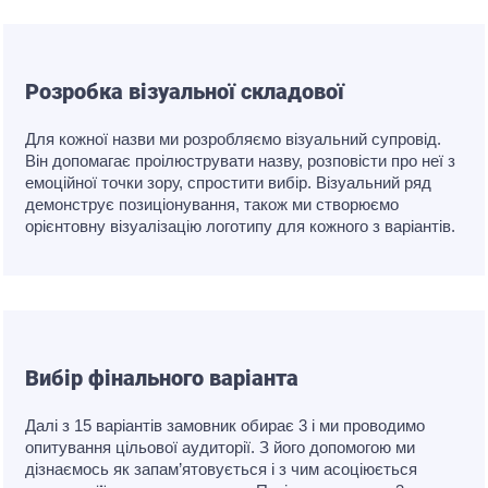
Розробка візуальної складової
Для кожної назви ми розробляємо візуальний супровід.
Він допомагає проілюструвати назву, розповісти про неї з
емоційної точки зору, спростити вибір. Візуальний ряд
демонструє позиціонування, також ми створюємо
орієнтовну візуалізацію логотипу для кожного з варіантів.
Вибір фінального варіанта
Далі з 15 варіантів замовник обирає 3 і ми проводимо
опитування цільової аудиторії. З його допомогою ми
дізнаємось як запам’ятовується і з чим асоціюється