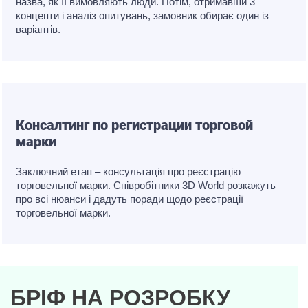
назва, як її вимовляють люди. Потім, отримавши 3
концепти і аналіз опитувань, замовник обирає один із
варіантів.
Консалтинг по регистрации торговой
марки
Заключний етап – консультація про реєстрацію
торговельної марки. Співробітники 3D World розкажуть
про всі нюанси і дадуть поради щодо реєстрації
торговельної марки.
БРІФ НА РОЗРОБКУ