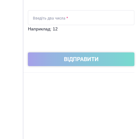
Введіть два числа
*
Наприклад: 12