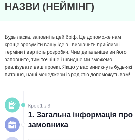
НАЗВИ (НЕЙМІНГ)
Будь ласка, заповніть цей бріф. Це допоможе нам
краще зрозуміти вашу ідею і визначити приблизні
терміни і вартість розробки. Чим детальніше ви його
заповните, тим точніше і швидше ми зможемо
реалізувати ваш проект. Якщо у вас виникнуть будь-які
питання, наші менеджери із радістю допоможуть вам!
Крок 1 з 3
1. Загальна інформація про
замовника