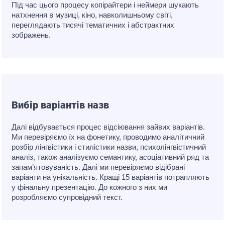
Під час цього процесу копірайтери і неймери шукають
натхнення в музиці, кіно, навколишньому світі,
переглядають тисячі тематичних і абстрактних
зображень.
Вибір варіантів назв
Далі відбувається процес відсіювання зайвих варіантів.
Ми перевіряємо їх на фонетику, проводимо аналітичний
розбір лінгвістики і стилістики назви, психолінгвістичний
аналіз, також аналізуємо семантику, асоціативний ряд та
запам’ятовуваність. Далі ми перевіряємо відібрані
варіанти на унікальність. Кращі 15 варіантів потрапляють
у фінальну презентацію. До кожного з них ми
розробляємо супровідний текст.