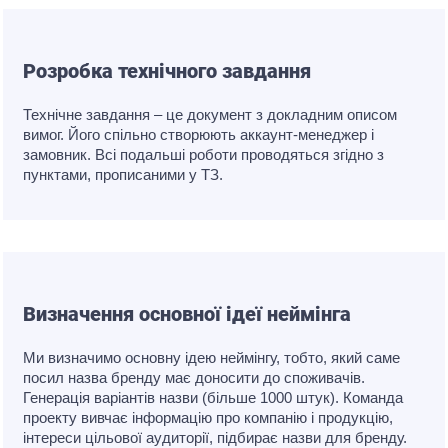
Розробка технічного завдання
Технічне завдання – це документ з докладним описом
вимог. Його спільно створюють аккаунт-менеджер і
замовник. Всі подальші роботи проводяться згідно з
пунктами, прописаними у ТЗ.
Визначення основної ідеї неймінга
Ми визначимо основну ідею неймінгу, тобто, який саме
посил назва бренду має доносити до споживачів.
Генерація варіантів назви (більше 1000 штук). Команда
проекту вивчає інформацію про компанію і продукцію,
інтереси цільової аудиторії, підбирає назви для бренду.