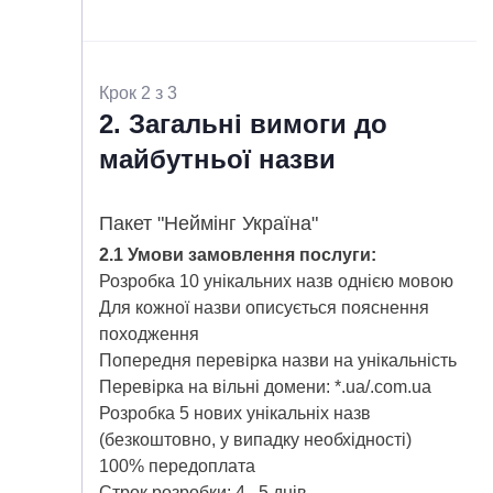
КОНТАКТИ
Крок 2 з 3
2. Загальні вимоги до
майбутньої назви
Пакет "Неймінг Україна"
2.1 Умови замовлення послуги:
Розробка 10 унікальних назв однією мовою
Для кожної назви описується пояснення
походження
Попередня перевірка назви на унікальність
Перевірка на вільні домени: *.ua/.com.ua
Розробка 5 нових унікальніх назв
(безкоштовно, у випадку необхідності)
100% передоплата
Строк розробки: 4...5 днів.