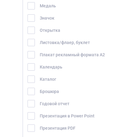
БЛОГ
Медаль
КОНТАКТЫ
Значок
Открытка
Листовка/флаер, буклет
Плакат рекламный формата А2
Календарь
Каталог
Брошюра
Годовой отчет
Презентация в Power Point
Презентация PDF