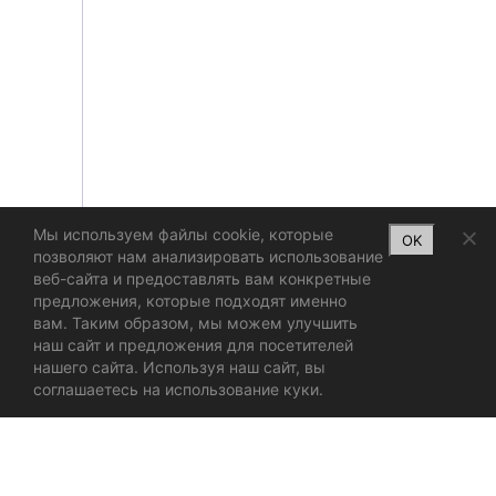
Мы используем файлы cookie, которые
OK
позволяют нам анализировать использование
веб-сайта и предоставлять вам конкретные
предложения, которые подходят именно
вам. Таким образом, мы можем улучшить
наш сайт и предложения для посетителей
нашего сайта. Используя наш сайт, вы
соглашаетесь на использование куки.