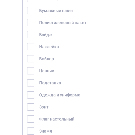
Бумажный пакет
Полиэтиленовый пакет
Бэйдж
Наклейка
Воблер
Ценник
Подставка
Одежда и униформа
Зонт
Флаг настольный
Знамя