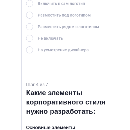
Включить в сам логотип
Разместить под логотипом
Разместить рядом с логотипом
Не включать
На усмотрение дизайнера
Шаг 4 из 7
Какие элементы
корпоративного стиля
нужно разработать:
Основные элементы