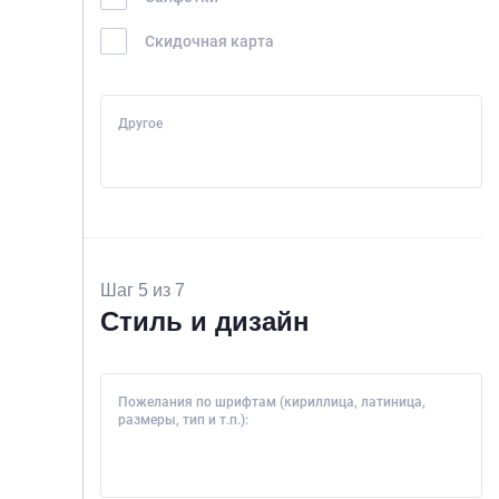
Скидочная карта
Другое
Шаг 5 из 7
Стиль и дизайн
Пожелания по шрифтам (кириллица, латиница,
размеры, тип и т.п.):