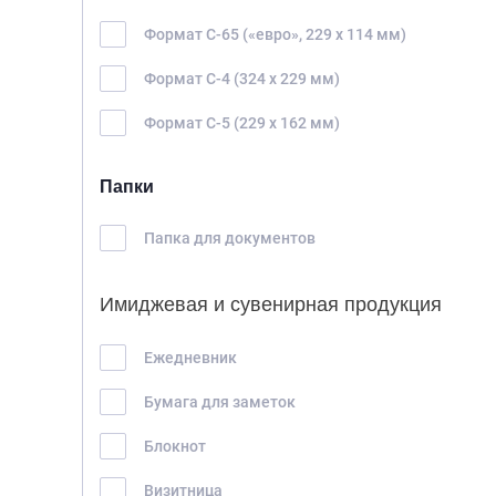
Формат С-65 («евро», 229 х 114 мм)
Формат С-4 (324 х 229 мм)
Формат С-5 (229 х 162 мм)
Папки
Папка для документов
Имиджевая и сувенирная продукция
Ежедневник
Бумага для заметок
Блокнот
Визитница