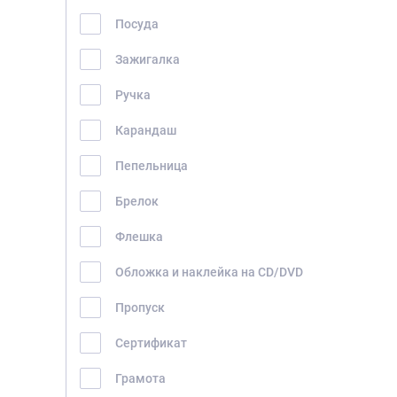
Посуда
Зажигалка
Ручка
Карандаш
Пепельница
Брелок
ГЛАВНАЯ
Флешка
О НАС
Обложка и наклейка на CD/DVD
УСЛУГИ
Пропуск
ПОРТФОЛИО
БРИФЫ
Сертификат
КАРЬЕРА
Грамота