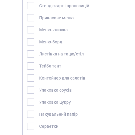
Стенд скарг і пропозицій
Прикасове меню
Меню-книжка
Меню-борд
Листівка на тацю/стіл
Тейбл тент
Контейнер для салатів
Упаковка соусів
Упаковка цукру
Пакувальний папір
Серветки