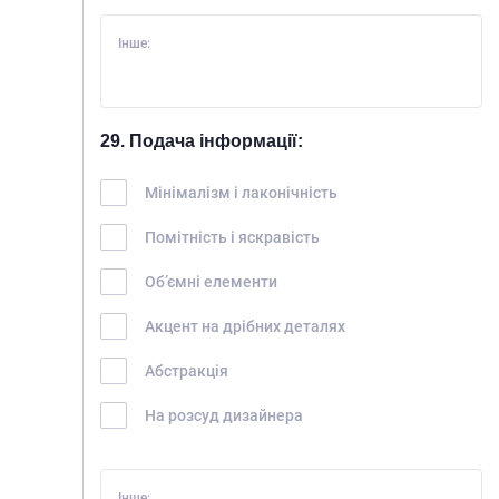
Інше:
29. Подача інформації:
Мінімалізм і лаконічність
Помітність і яскравість
Об’ємні елементи
Акцент на дрібних деталях
Абстракція
На розсуд дизайнера
Інше: