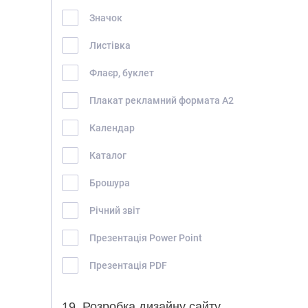
КОНТАКТИ
Значок
Листівка
Флаєр, буклет
Плакат рекламний формата А2
Календар
Каталог
Брошура
Річний звіт
Презентація Power Point
Презентація PDF
19. Розробка дизайну сайту