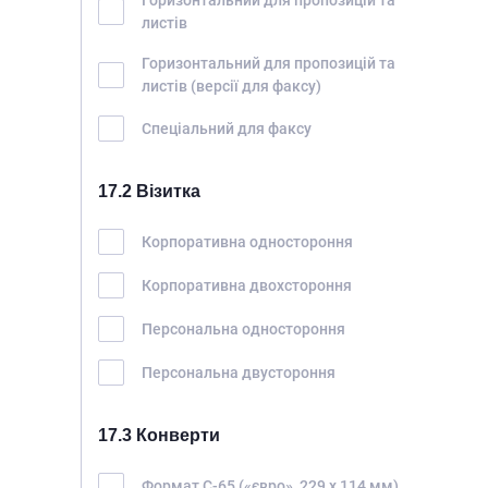
Горизонтальний для пропозицій та
листів
Горизонтальний для пропозицій та
листів (версії для факсу)
Спеціальний для факсу
17.2 Візитка
Корпоративна одностороння
Корпоративна двохстороння
Персональна одностороння
Персональна двустороння
17.3 Конверти
Формат С-65 («євро», 229 х 114 мм)