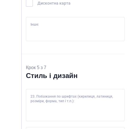
Дисконтна карта
Інше:
Крок 5 з 7
Стиль і дизайн
23. Побажання по шрифтах (кирилиця, латиниця,
розміри, форма, тип і т.п.):