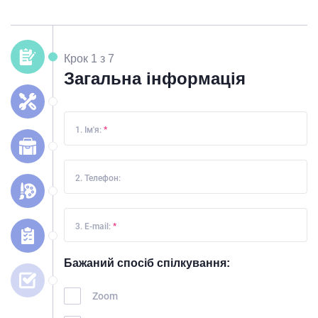
Крок 1 з 7
Загальна інформація
1. Ім'я:
*
2. Телефон:
3. E-mail:
*
Бажаний спосіб спілкування:
Zoom