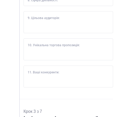
8. Сфера діяльності:
9. Цільова аудиторія:
10. Унікальна торгова пропозиція:
11. Ваші конкуренти:
Крок 3 з 7