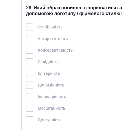
28. Який образ повинен створюватися за
допомогою логотипу / фірмового стилю:
Стабільність
Авторитетність
Консервативність
Солідність
Елітарність
Динамічність
Інноваційність
Масштабність
Доступність