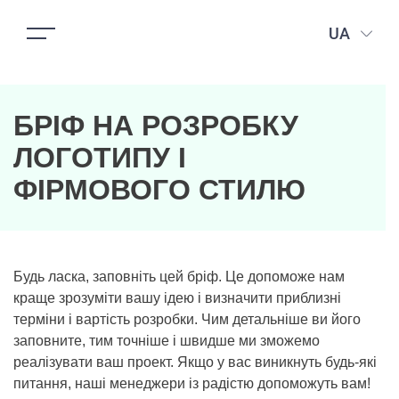
UA
БРІФ НА РОЗРОБКУ
ЛОГОТИПУ І
ФІРМОВОГО СТИЛЮ
Будь ласка, заповніть цей бріф. Це допоможе нам
краще зрозуміти вашу ідею і визначити приблизні
терміни і вартість розробки. Чим детальніше ви його
заповните, тим точніше і швидше ми зможемо
реалізувати ваш проект. Якщо у вас виникнуть будь-які
питання, наші менеджери із радістю допоможуть вам!