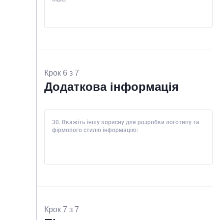
Крок 6 з 7
Додаткова інформація
30. Вкажіть іншу корисну для розробки логотипу та
фірмового стилю інформацію:
Крок 7 з 7