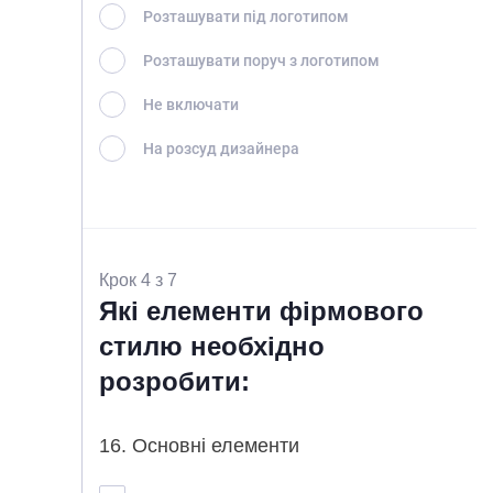
Розташувати під логотипом
Розташувати поруч з логотипом
Не включати
На розсуд дизайнера
Крок 4 з 7
Які елементи фірмового
стилю необхідно
розробити:
16. Основні елементи