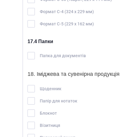
Формат С-4 (324 х 229 мм)
Формат С-5 (229 х 162 мм)
17.4 Папки
Папка для документів
18. Іміджева та сувенірна продукція
Щоденник
Папір для нотаток
Блокнот
Візитниця