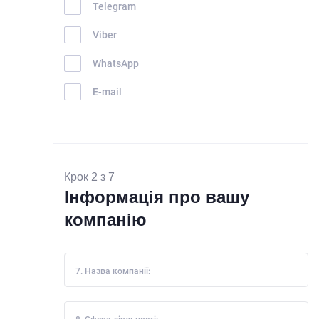
Telegram
Viber
WhatsApp
E-mail
Крок 2 з 7
Інформація про вашу
компанію
7. Назва компанії: