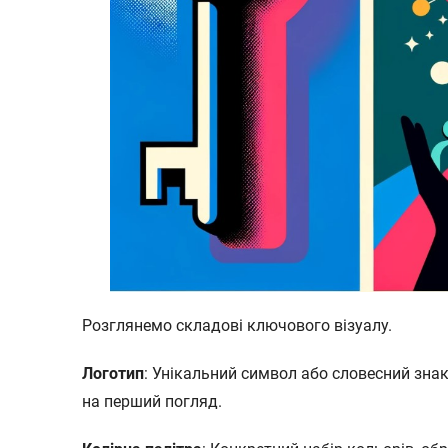
Розглянемо складові ключового візуалу.
Логотип
: Унікальний символ або словесний зна
на перший погляд.