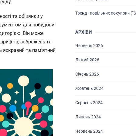
енду.
Тренд «повільних покупок» (“S
ності та обіцянки у
струментом для побудови
АРХІВИ
удиторією. Він може
 шрифтів, зображень та
Червень 2026
ь яскравий та пам’ятний
Лютий 2026
Січень 2026
Жовтень 2024
Серпень 2024
Липень 2024
Червень 2024