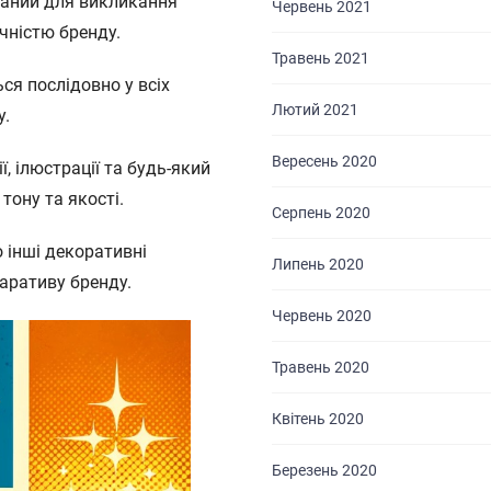
браний для викликання
Червень 2021
ичністю бренду.
Травень 2021
ься послідовно у всіх
Лютий 2021
у.
Вересень 2020
, ілюстрації та будь-який
тону та якості.
Серпень 2020
о інші декоративні
Липень 2020
наративу бренду.
Червень 2020
Травень 2020
Квітень 2020
Березень 2020