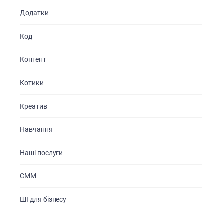
Додатки
Код
Контент
Котики
Креатив
Навчання
Наші послуги
СММ
ШІ для бізнесу