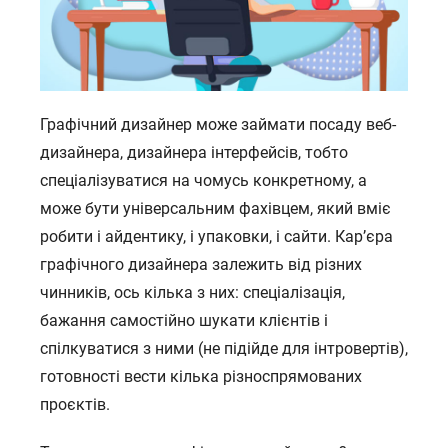
Графічний дизайнер може займати посаду веб-
дизайнера, дизайнера інтерфейсів, тобто
спеціалізуватися на чомусь конкретному, а
може бути універсальним фахівцем, який вміє
робити і айдентику, і упаковки, і сайти. Кар’єра
графічного дизайнера залежить від різних
чинників, ось кілька з них: спеціалізація,
бажання самостійно шукати клієнтів і
спілкуватися з ними (не підійде для інтровертів),
готовності вести кілька різноспрямованих
проєктів.