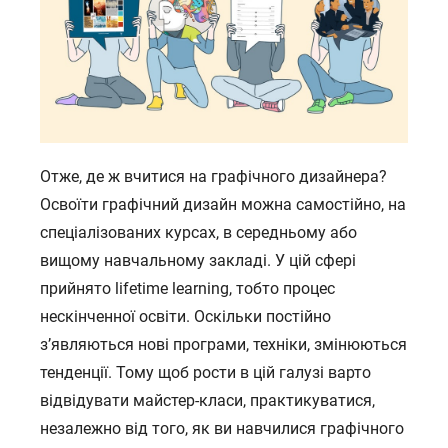
Отже, де ж вчитися на графічного дизайнера?
Освоїти графічний дизайн можна самостійно, на
спеціалізованих курсах, в середньому або
вищому навчальному закладі. У цій сфері
прийнято lifetime learning, тобто процес
нескінченної освіти. Оскільки постійно
з’являються нові програми, техніки, змінюються
тенденції. Тому щоб рости в цій галузі варто
відвідувати майстер-класи, практикуватися,
незалежно від того, як ви навчилися графічного