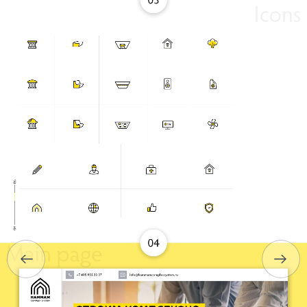
ГЛАВНАЯ
О НАС
УСЛУГИ
ПОРТФОЛИО
БРИФЫ
КАРЬЕРА
БЛОГ