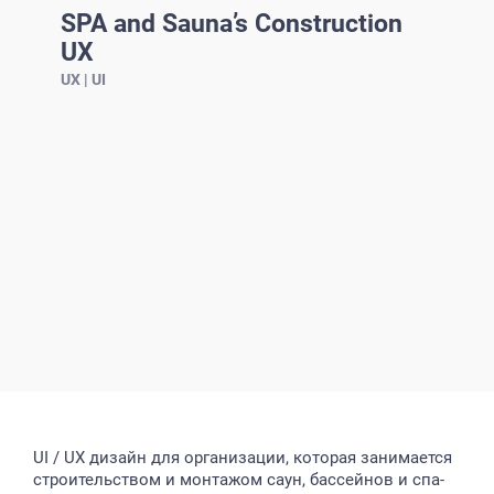
SPA and Sauna’s Construction
UX
UX | UI
UI / UX дизайн для организации, которая занимается
строительством и монтажом саун, бассейнов и спа-