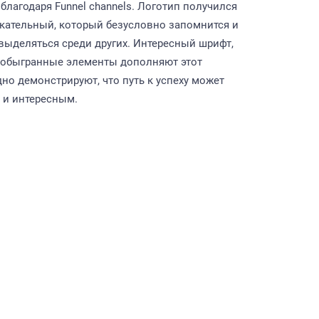
благодаря Funnel channels. Логотип получился
кательный, который безусловно запомнится и
выделяться среди других. Интересный шрифт,
о обыгранные элементы дополняют этот
дно демонстрируют, что путь к успеху может
 и интересным.