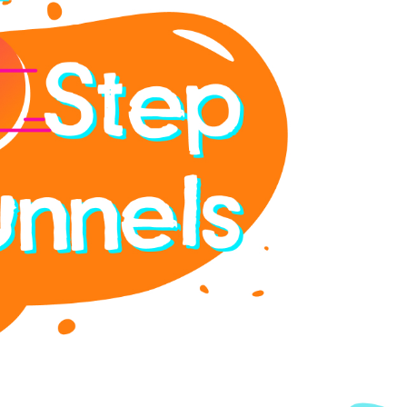
ГЛАВНАЯ
О НАС
УСЛУГИ
ПОРТФОЛИО
БРИФЫ