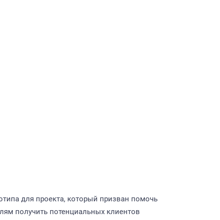
отипа для проекта, который призван помочь
лям получить потенциальных клиентов