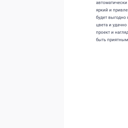
автоматически 
яркий и привле
будет выгодно 
цвета и удачн
проект и нагля
быть приятным