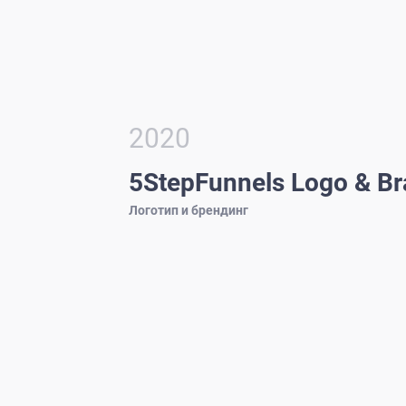
2020
5StepFunnels Logo & Br
Логотип и брендинг