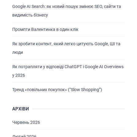
Google AI Search: як новий пошук змінює SEO, сайти та
видимість бізнесу
Промпти Валентинка в один клік
Як зробити контент, який легко цитують Google, ШІ та
люди
Як потрапляти у відповіді ChatGPT і Google AI Overviews
у 2026
Тренд «повільних покупок» (“Slow Shopping”)
АРХІВИ
Червень 2026
Лютий 2026