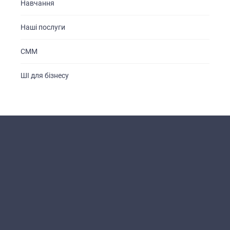
Навчання
Наші послуги
СММ
ШІ для бізнесу