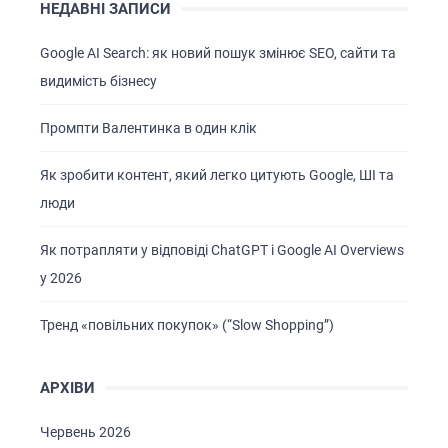
НЕДАВНІ ЗАПИСИ
Google AI Search: як новий пошук змінює SEO, сайти та
видимість бізнесу
Промпти Валентинка в один клік
Як зробити контент, який легко цитують Google, ШІ та
люди
Як потрапляти у відповіді ChatGPT і Google AI Overviews
у 2026
Тренд «повільних покупок» (“Slow Shopping”)
АРХІВИ
Червень 2026