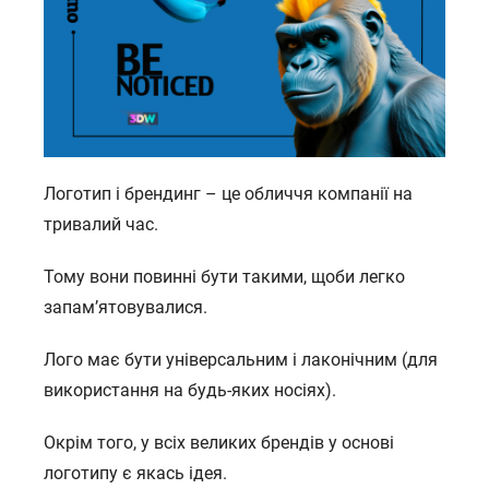
Логотип і брендинг – це обличчя компанії на
тривалий час.
Тому вони повинні бути такими, щоби легко
запам’ятовувалися.
Лого має бути універсальним і лаконічним (для
використання на будь-яких носіях).
Окрім того, у всіх великих брендів у основі
логотипу є якась ідея.