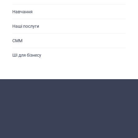
Навчання
Наші послуги
СММ
ШІ для бізнесу