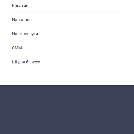
Креатив
Навчання
Наші послуги
СММ
ШІ для бізнесу