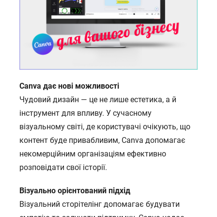
Canva дає нові можливості
Чудовий дизайн — це не лише естетика, а й
інструмент для впливу. У сучасному
візуальному світі, де користувачі очікують, що
контент буде привабливим, Canva допомагає
некомерційним організаціям ефективно
розповідати свої історії.
Візуально орієнтований підхід
Візуальний сторітелінг допомагає будувати