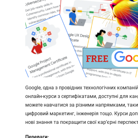
Google, одна з провідних технологічних компані
онлайн-курси з сертифікатами, доступні для канд
можете навчатися за різними напрямками, таки
цифровий маркетинг, інженерія тощо. Курси д
нові знання та покращити свої кар’єрні перспек
Переваги: