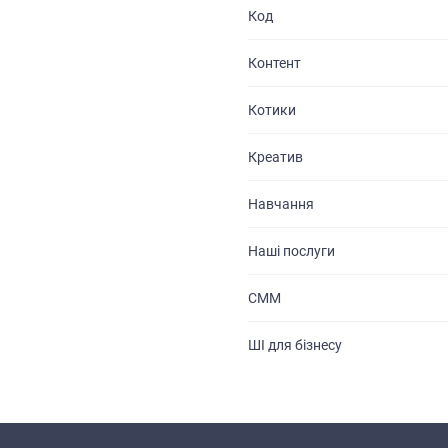
Код
Контент
Котики
Креатив
Навчання
Наші послуги
СММ
ШІ для бізнесу