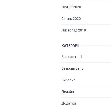
Лютий 2020
БРИФИ
Січень 2020
КАР’ЄРА
Листопад 2019
БЛОГ
КОНТАКТИ
КАТЕГОРІЇ
Без категорії
Безкоштовно
Вибране
Дизайн
Додатки