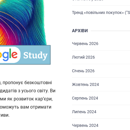
Тренд «повільних покупок» (“S
АРХІВИ
Червень 2026
Лютий 2026
Січень 2026
й, пропонує безкоштовні
Жовтень 2024
идатів з усього світу. Ви
Серпень 2024
ми як розвиток кар’єри,
опоможуть вам отримати
Липень 2024
тиви.
Червень 2024