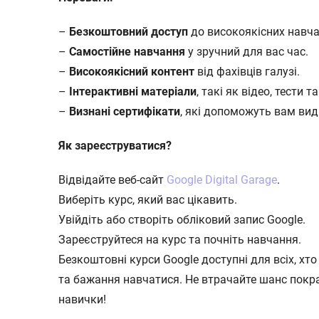
–
Безкоштовний доступ
до високоякісних навча
–
Самостійне навчання
у зручний для вас час.
–
Високоякісний контент
від фахівців галузі.
–
Інтерактивні матеріали
, такі як відео, тести т
–
Визнані сертифікати
, які допоможуть вам вид
Як зареєструватися?
Відвідайте веб-сайт
Google Digital Garage
.
Виберіть курс, який вас цікавить.
Увійдіть або створіть обліковий запис Google.
Зареєструйтеся на курс та почніть навчання.
Безкоштовні курси Google доступні для всіх, хто
та бажання навчатися. Не втрачайте шанс покр
навички!