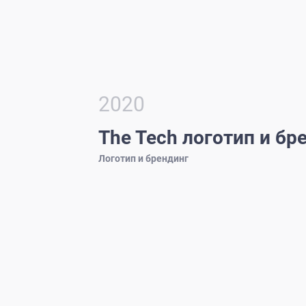
2020
The Tech логотип и бр
Логотип и брендинг