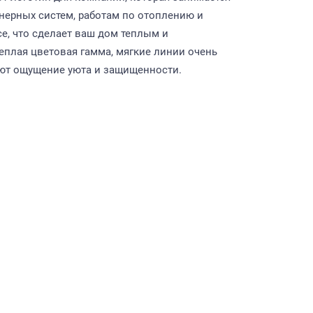
нерных систем, работам по отоплению и
се, что сделает ваш дом теплым и
плая цветовая гамма, мягкие линии очень
ют ощущение уюта и защищенности.