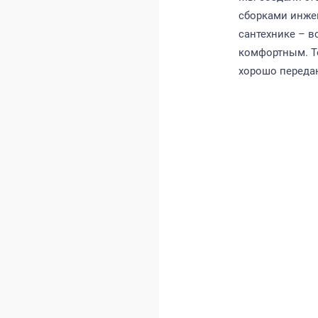
сборками инже
сантехнике – в
комфортным. Те
хорошо переда