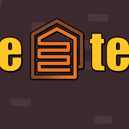
ГЛАВНАЯ
О НАС
УСЛУГИ
ПОРТФОЛИО
БРИФЫ