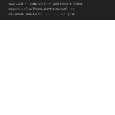
наш сайт и предложения для посетителей
нашего сайта. Используя наш сайт, вы
соглашаетесь на использование куки.