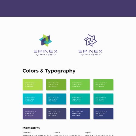
ГЛАВНАЯ
О НАС
УСЛУГИ
ПОРТФОЛИО