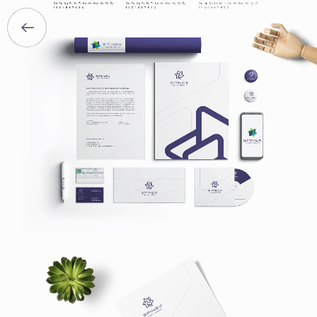
БРИФЫ
КАРЬЕРА
БЛОГ
КОНТАКТЫ