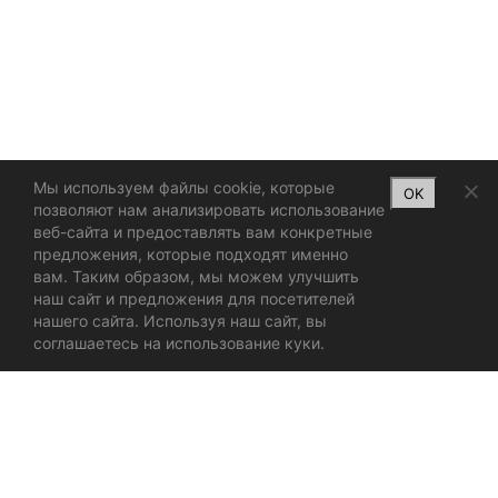
Мы используем файлы cookie, которые
OK
позволяют нам анализировать использование
веб-сайта и предоставлять вам конкретные
предложения, которые подходят именно
вам. Таким образом, мы можем улучшить
наш сайт и предложения для посетителей
нашего сайта. Используя наш сайт, вы
соглашаетесь на использование куки.