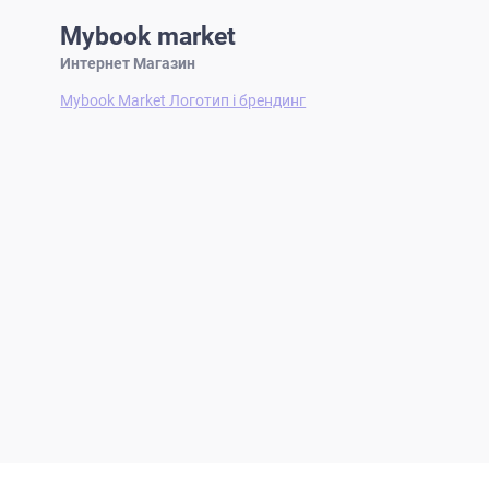
Mybook market
Интернет Магазин
Mybook Market Логотип і брендинг