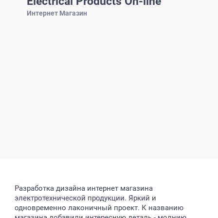
Electrical Products On-line
Интернет Магазин
Разработка дизайна интернет магазина
электротехнической продукции. Яркий и
одновременно лаконичный проект. К названию
магазина добавили интересную деталь - молнию,