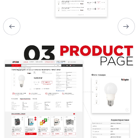
ПОРТФОЛИО
БРИФЫ
КАРЬЕРА
БЛОГ
КОНТАКТЫ