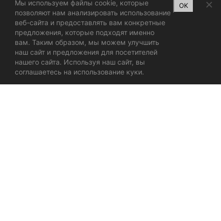
Мы используем файлы cookie, которые
OK
позволяют нам анализировать использование
веб-сайта и предоставлять вам конкретные
предложения, которые подходят именно
вам. Таким образом, мы можем улучшить
наш сайт и предложения для посетителей
нашего сайта. Используя наш сайт, вы
соглашаетесь на использование куки.