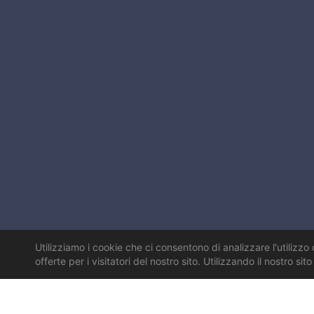
Utilizziamo i cookie che ci consentono di analizzare l'utilizzo 
offerte per i visitatori del nostro sito. Utilizzando il nostro si