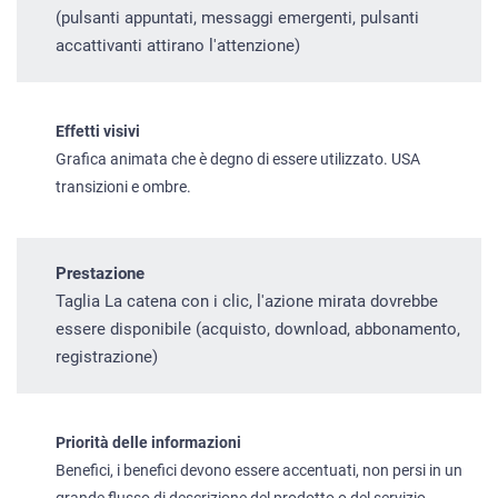
(pulsanti appuntati, messaggi emergenti, pulsanti
accattivanti attirano l'attenzione)
Effetti visivi
Grafica animata che è degno di essere utilizzato. USA
transizioni e ombre.
Prestazione
Taglia La catena con i clic, l'azione mirata dovrebbe
essere disponibile (acquisto, download, abbonamento,
registrazione)
Priorità delle informazioni
Benefici, i benefici devono essere accentuati, non persi in un
grande flusso di descrizione del prodotto o del servizio