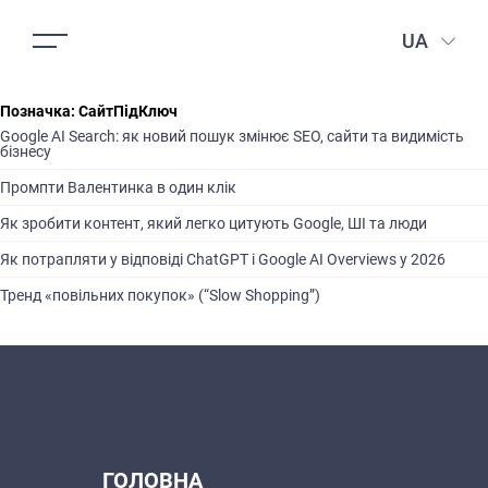
UA
Позначка:
СайтПідКлюч
Google AI Search: як новий пошук змінює SEO, сайти та видимість
бізнесу
Промпти Валентинка в один клік
Як зробити контент, який легко цитують Google, ШІ та люди
Як потрапляти у відповіді ChatGPT і Google AI Overviews у 2026
Тренд «повільних покупок» (“Slow Shopping”)
ГОЛОВНА