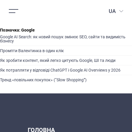
UA
Позначка:
Google
Google AI Search: як новий пошук змінює SEO, сайти та видимість
бізнесу
Промпти Валентинка в один клік
Як зробити контент, який легко цитують Google, ШІ та люди
Як потрапляти у відповіді ChatGPT і Google AI Overviews у 2026
Тренд «повільних покупок» (“Slow Shopping”)
ГОЛОВНА