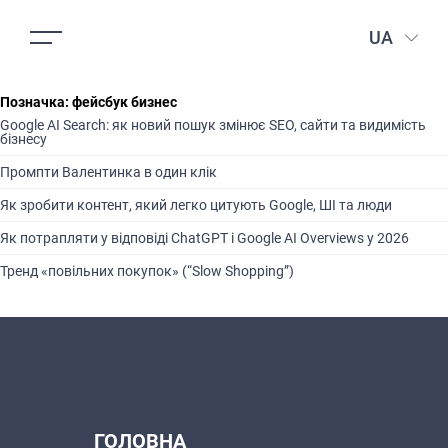
UA
Позначка:
фейсбук бизнес
Google AI Search: як новий пошук змінює SEO, сайти та видимість
бізнесу
Промпти Валентинка в один клік
Як зробити контент, який легко цитують Google, ШІ та люди
Як потрапляти у відповіді ChatGPT і Google AI Overviews у 2026
Тренд «повільних покупок» (“Slow Shopping”)
ГОЛОВНА