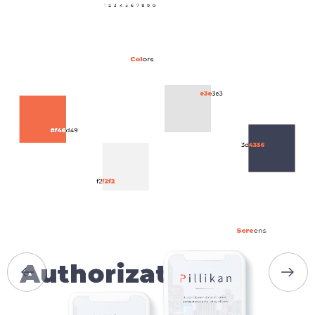
ГОЛОВНА
ПРО НАС
ПОСЛУГИ
ПОРТФОЛІО
БРИФИ
КАР’ЄРА
БЛОГ