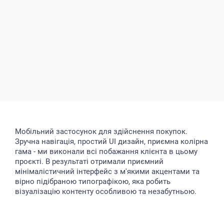
Мобільний застосунок для здійснення покупок.
Зручна навігація, простий UI дизайн, приємна колірна
гама - ми виконали всі побажання клієнта в цьому
проєкті. В результаті отримали приємний
мінімалістичний інтерфейс з м'якими акцентами та
вірно підібраною типографікою, яка робить
візуалізацію контенту особливою та незабутньою.