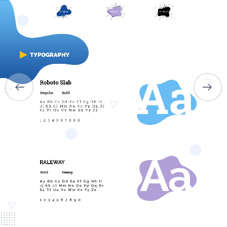
ГОЛОВНА
ПРО НАС
ПОСЛУГИ
ПОРТФОЛІО
БРИФИ
КАР’ЄРА
БЛОГ
КОНТАКТИ