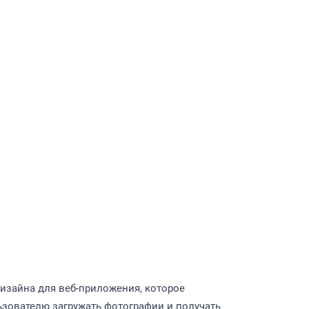
дизайна для веб-приложения, которое
зователю загружать фотографии и получать