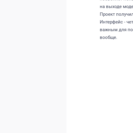
на выходе моде
Проект получи
Интерфейс - че
важным для по
вообще.