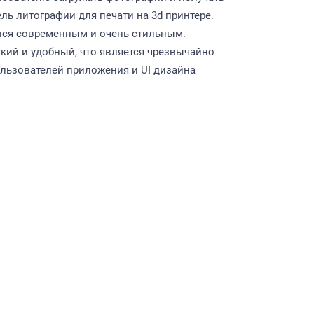
ль литографии для печати на 3d принтере.
лся современным и очень стильным.
ткий и удобный, что является чрезвычайно
льзователей приложения и UI дизайна