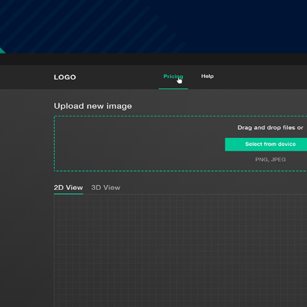
ГЛАВНАЯ
О НАС
УСЛУГИ
ПОРТФОЛИО
БРИФЫ