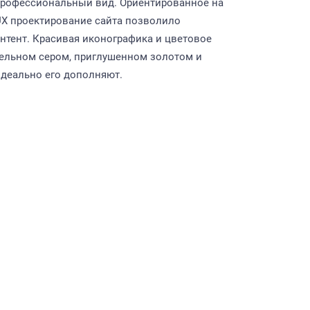
 профессиональный вид. Ориентированное на
UX проектирование сайта позволило
нтент. Красивая иконографика и цветовое
тельном сером, приглушенном золотом и
идеально его дополняют.