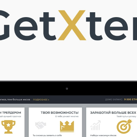
ГЛАВНАЯ
О НАС
УСЛУГИ
ПОРТФОЛИО
БРИФЫ