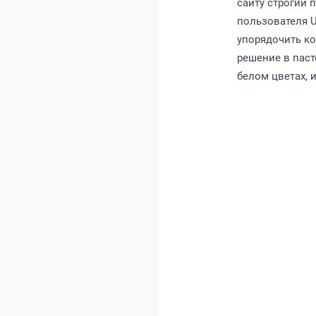
сайту строгий
пользователя 
упорядочить ко
решение в пас
белом цветах, 