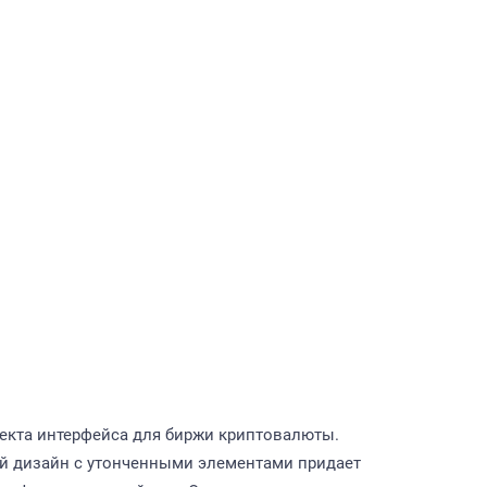
екта интерфейса для биржи криптовалюты.
й дизайн с утонченными элементами придает