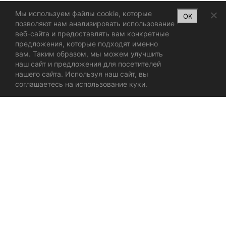
Мы используем файлы cookie, которые
OK
позволяют нам анализировать использование
веб-сайта и предоставлять вам конкретные
предложения, которые подходят именно
вам. Таким образом, мы можем улучшить
наш сайт и предложения для посетителей
нашего сайта. Используя наш сайт, вы
соглашаетесь на использование куки.