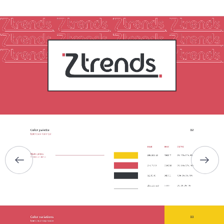
ГЛАВНАЯ
О НАС
УСЛУГИ
ПОРТФОЛИО
БРИФЫ
КАРЬЕРА
БЛОГ
КОНТАКТЫ