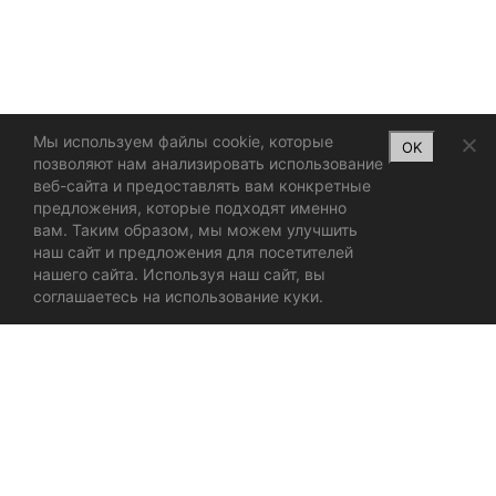
Мы используем файлы cookie, которые
OK
позволяют нам анализировать использование
веб-сайта и предоставлять вам конкретные
предложения, которые подходят именно
вам. Таким образом, мы можем улучшить
наш сайт и предложения для посетителей
нашего сайта. Используя наш сайт, вы
соглашаетесь на использование куки.