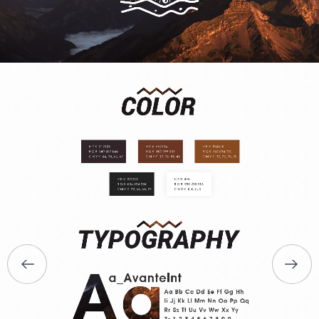
ГЛАВНАЯ
О НАС
УСЛУГИ
ПОРТФОЛИО
БРИФЫ
КАРЬЕРА
БЛОГ