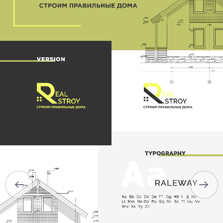
ГЛАВНАЯ
О НАС
УСЛУГИ
ПОРТФОЛИО
БРИФЫ
КАРЬЕРА
БЛОГ