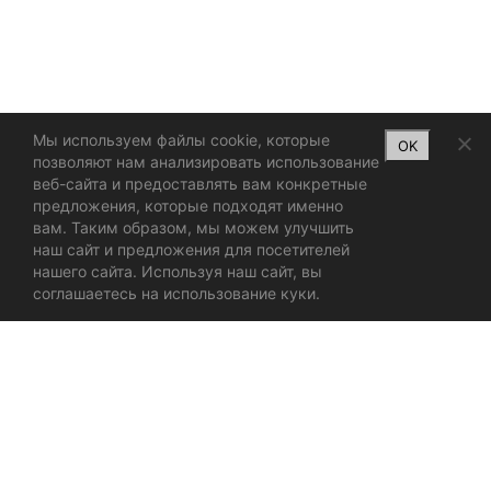
Мы используем файлы cookie, которые
OK
позволяют нам анализировать использование
веб-сайта и предоставлять вам конкретные
предложения, которые подходят именно
вам. Таким образом, мы можем улучшить
наш сайт и предложения для посетителей
нашего сайта. Используя наш сайт, вы
соглашаетесь на использование куки.