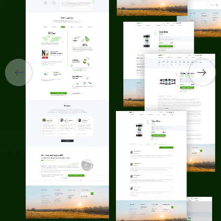
О НАС
УСЛУГИ
ПОРТФОЛИО
БРИФЫ
КАРЬЕРА
БЛОГ
КОНТАКТЫ