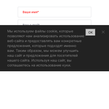
Мы используем файлы cookie, которые
OK
позволяют нам анализировать использование
веб-сайта и предоставлять вам конкретные
предложения, которые подходят именно
вам. Таким образом, мы можем улучшить
наш сайт и предложения для посетителей
нашего сайта. Используя наш сайт, вы
соглашаетесь на использование куки.
Online Store of Floor Coverings
Marmalade