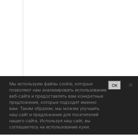
Мы используем файлы cookie, которые
OK
позволяют нам анализировать использование
веб-сайта и предоставлять вам конкретные
предложения, которые подходят именно
вам. Таким образом, мы можем улучшить
наш сайт и предложения для посетителей
нашего сайта. Используя наш сайт, вы
соглашаетесь на использование куки.