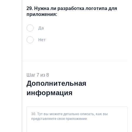
29. Нужна ли разработка логотипа для
приложения:
Да
Нет
Шаг 7 из 8
Дополнительная
информация
30. Тут вы можете детально описать, как вы
представляете свое приложение: