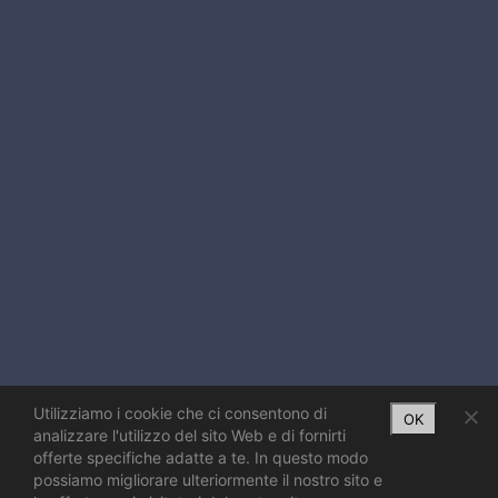
Utilizziamo i cookie che ci consentono di
OK
analizzare l'utilizzo del sito Web e di fornirti
offerte specifiche adatte a te. In questo modo
possiamo migliorare ulteriormente il nostro sito e