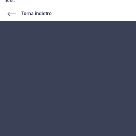
host.
Torna indietro