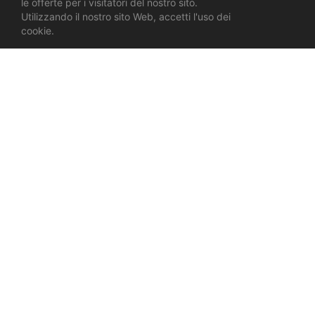
le offerte per i visitatori del nostro sito.
Utilizzando il nostro sito Web, accetti l'uso dei
cookie.