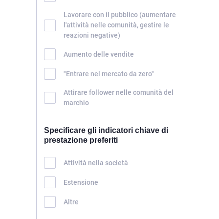
Lavorare con il pubblico (aumentare
l'attività nelle comunità, gestire le
reazioni negative)
Aumento delle vendite
"Entrare nel mercato da zero"
Attirare follower nelle comunità del
marchio
Specificare gli indicatori chiave di
prestazione preferiti
Attività nella società
Estensione
Altre