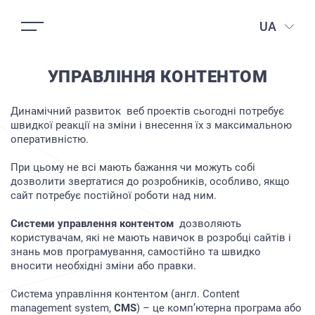
UA
УПРАВЛІННЯ КОНТЕНТОМ
Динамічний развиток веб проектів сьогодні потребує
швидкої реакції на зміни і внесення їх з максимальною
оперативністю.
При цьому не всі мають бажання чи можуть собі
дозволити звертатися до розробників, особливо, якщо
сайт потребує постійної роботи над ним.
Системи управлення контентом
дозволяють
користувачам, які не мають навичок в розробці сайтів і
знань мов програмування, самостійно та швидко
вносити необхідні зміни або правки.
Система управління контентом (англ. Content
management system,
CMS
) – це комп’ютерна програма або