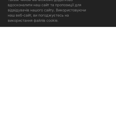
вдосконалити наш сайт та пропозиції для
відвідувачів нашого сайту. Використовуючи
наш веб-сайт, ви погоджуєтесь на
використання файлів cookie.