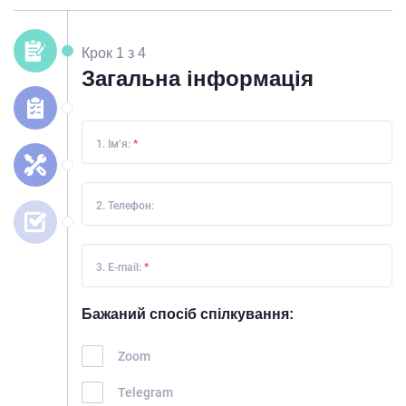
Крок 1 з 4
Загальна інформація
1. Ім’я:
*
2. Телефон:
3. E-mail:
*
Бажаний спосіб спілкування:
Zoom
Telegram