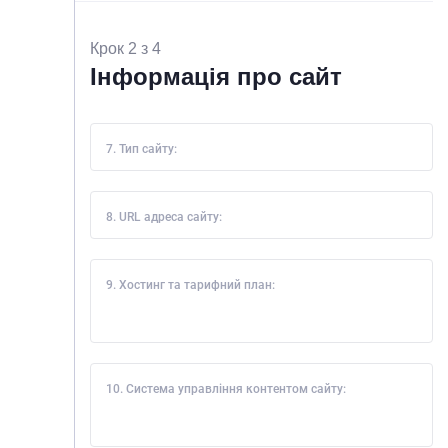
Крок 2 з 4
Інформація про сайт
7. Тип сайту:
8. URL адреса сайту:
9. Хостинг та тарифний план:
10. Система управління контентом сайту: