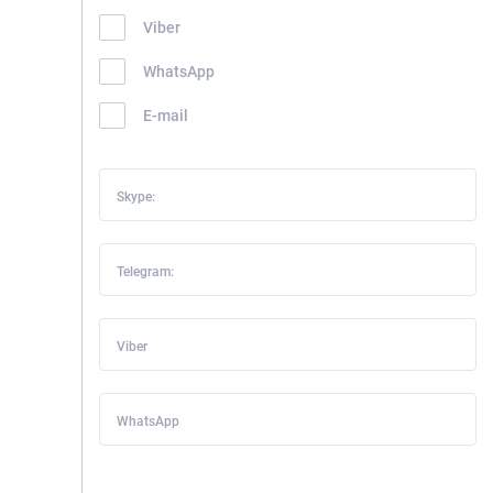
Viber
WhatsApp
E-mail
Skype:
Telegram:
Viber
WhatsApp