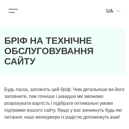
UA
БРІФ НА ТЕХНІЧНЕ
ОБСЛУГОВУВАННЯ
САЙТУ
Будь ласка, заповніть цей бріф. Чим детальніше ви його
заповните, тим точніше і швидше ми зможемо
розрахувати вартість і підібрати оптимальні умови
підтримки вашого сайту. Якщо у вас виникнуть будь-які
питання, наші менеджери із радістю допоможуть вам!