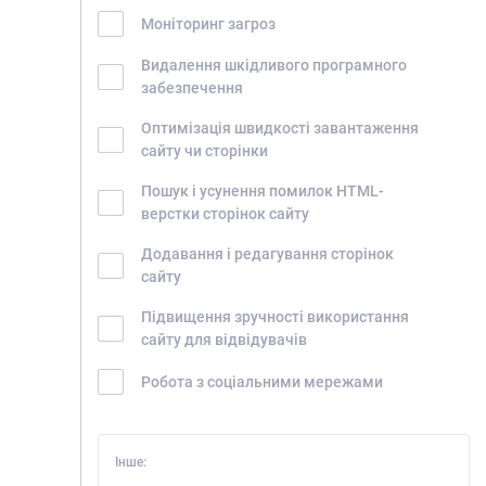
Моніторинг загроз
Видалення шкідливого програмного
забезпечення
Оптимізація швидкості завантаження
сайту чи сторінки
Пошук і усунення помилок HTML-
верстки сторінок сайту
Додавання і редагування сторінок
сайту
Підвищення зручності використання
сайту для відвідувачів
Робота з соціальними мережами
Інше: