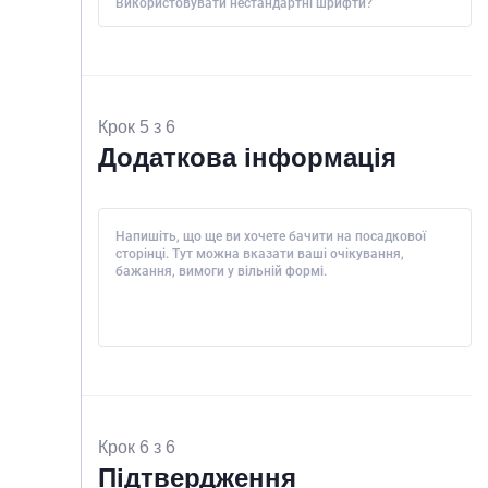
Використовувати нестандартні шрифти?
Крок 5 з 6
Додаткова інформація
Напишіть, що ще ви хочете бачити на посадкової
сторінці. Тут можна вказати ваші очікування,
бажання, вимоги у вільній формі.
Крок 6 з 6
Підтвердження