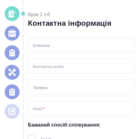
Крок 1 з 6
Контактна інформація
Компанія
Контактна особа:
Телефон:
Email
*
Бажаний спосіб спілкування: