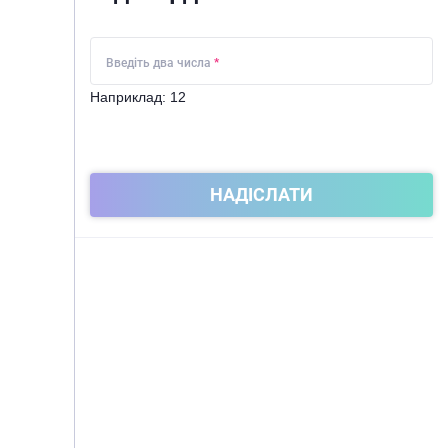
Введіть два числа
*
Наприклад: 12