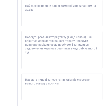
Найсвіжіші новини вашої компанії з посиланням на
архів:
Наведіть реальні історії успіху (якщо наявні) – як
клієнт за допомогою вашого товару / послуги
повністю вирішив свою проблему і залишився
задоволений, отримав результат вище очікуваного і
т.д.:
Наведіть типові заперечення клієнтів стосовно
вашого товару / послуги: