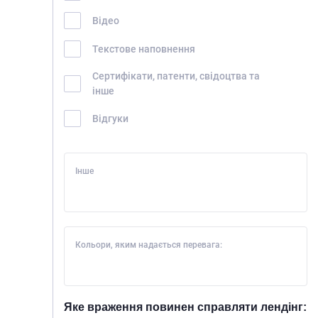
Відео
Текстове наповнення
Сертифікати, патенти, свідоцтва та
інше
Відгуки
Інше
Кольори, яким надається перевага:
Яке враження повинен справляти лендінг: