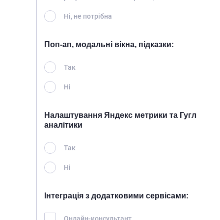
Ні, не потрібна
Поп-ап, модальні вікна, підказки:
Так
Ні
Налаштування Яндекс метрики та Гугл
аналітики
Так
Ні
Інтеграція з додатковими сервісами:
Онлайн-консультант