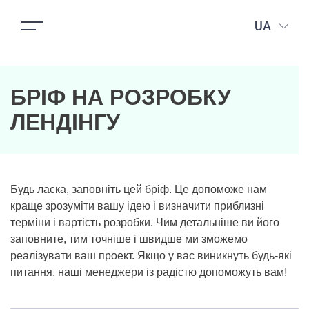
UA
БРІФ НА РОЗРОБКУ
ЛЕНДІНГУ
Будь ласка, заповніть цей бріф. Це допоможе нам
краще зрозуміти вашу ідею і визначити приблизні
терміни і вартість розробки. Чим детальніше ви його
заповните, тим точніше і швидше ми зможемо
реалізувати ваш проект. Якщо у вас виникнуть будь-які
питання, наші менеджери із радістю допоможуть вам!