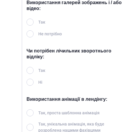
Використання галерей зображень і / або
відео:
Так
Не потрібно
Чи потрібен лічильник зворотнього
відліку:
Так
Ні
Використання анімації в лендінгу:
Так, проста шаблонна анімація
Так, унікальна анімація, яка буде
розроблена нашими фахівцями