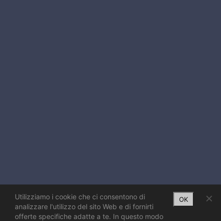
Utilizziamo i cookie che ci consentono di
OK
analizzare l'utilizzo del sito Web e di fornirti
offerte specifiche adatte a te. In questo modo